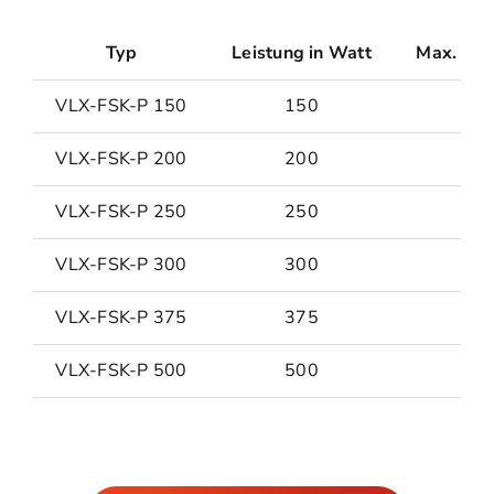
Typ
Leistung in Watt
Max. Obe
VLX-FSK-P 150
150
VLX-FSK-P 200
200
VLX-FSK-P 250
250
VLX-FSK-P 300
300
VLX-FSK-P 375
375
VLX-FSK-P 500
500