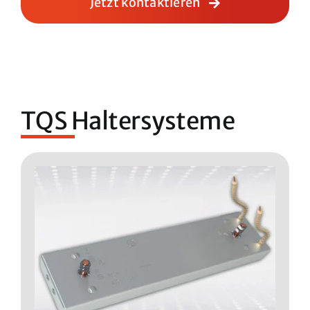
Jetzt kontaktieren
TQS Haltersysteme