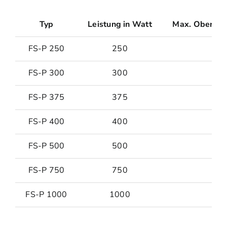
Typ
Leistung in Watt
Max. Oberfläc
FS-P 250
250
FS-P 300
300
FS-P 375
375
FS-P 400
400
FS-P 500
500
FS-P 750
750
FS-P 1000
1000