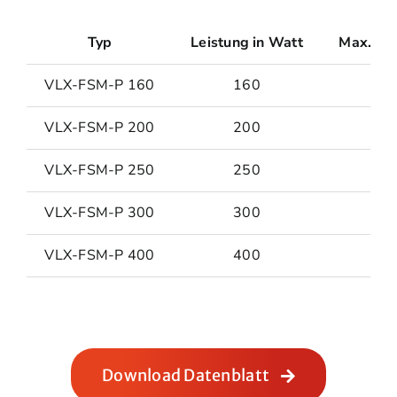
Typ
Leistung in Watt
Max. Obe
VLX-FSM-P 160
160
VLX-FSM-P 200
200
VLX-FSM-P 250
250
VLX-FSM-P 300
300
VLX-FSM-P 400
400
Download Datenblatt